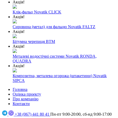
Акція!
Клік-фальц Novatik CLICK
Акція!
Сировина (метал) для фальцю Novatik FALTZ
Акція!
Бітумна черепиця BTM
Акція!
Металеві водостічні системи Novatik RONDA,
QUADRA
Акція!
Композитна, металева огорожа (штакетини) Novatik
SIPCA
Головна
Оцінка проекту
Про компанію
Контакти
+38 (067) 441 80 41
Пн-пт 9:00-20:00, сб-нд 9:00-17:00