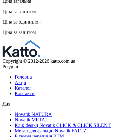
Ціна загальна :
Ціна за запитом
Ціна за одиницю :
Ціна за запитом
Copyright © 2012-2026 katto.com.ua
Розділи
Головна
Акції
Каталог
Контакти
Дах
Novatik NATURA
Novatik METAL
Клік-фальц Novatik CLICK & CLICK SILENT
Метал для фальцю Novatik FALTZ
Бітумна черепиця BTM