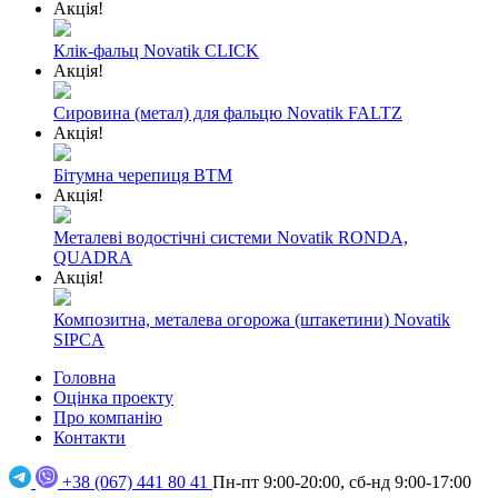
Акція!
Клік-фальц Novatik CLICK
Акція!
Сировина (метал) для фальцю Novatik FALTZ
Акція!
Бітумна черепиця BTM
Акція!
Металеві водостічні системи Novatik RONDA,
QUADRA
Акція!
Композитна, металева огорожа (штакетини) Novatik
SIPCA
Головна
Оцінка проекту
Про компанію
Контакти
+38 (067) 441 80 41
Пн-пт 9:00-20:00, сб-нд 9:00-17:00