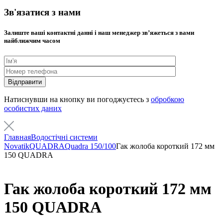
Зв'язатися з нами
Залиште ваші контактні данні і наш менеджер звʼяжеться з вами
найближчим часом
Натиснувши на кнопку ви погоджуєтесь з
обробкою
особистих даних
Главная
Водостічні системи
Novatik
QUADRA
Quadra 150/100
Гак жолоба короткий 172 мм
150 QUADRA
Гак жолоба короткий 172 мм
150 QUADRA