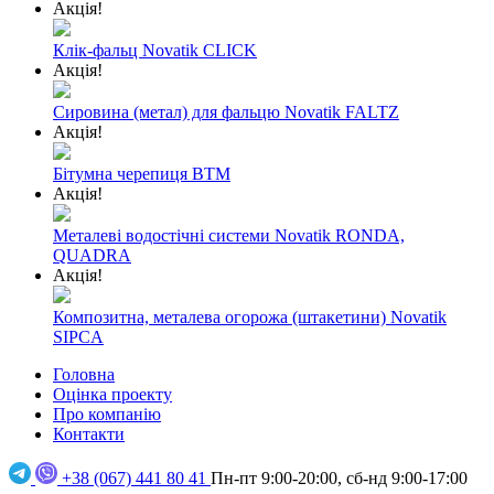
Акція!
Клік-фальц Novatik CLICK
Акція!
Сировина (метал) для фальцю Novatik FALTZ
Акція!
Бітумна черепиця BTM
Акція!
Металеві водостічні системи Novatik RONDA,
QUADRA
Акція!
Композитна, металева огорожа (штакетини) Novatik
SIPCA
Головна
Оцінка проекту
Про компанію
Контакти
+38 (067) 441 80 41
Пн-пт 9:00-20:00, сб-нд 9:00-17:00