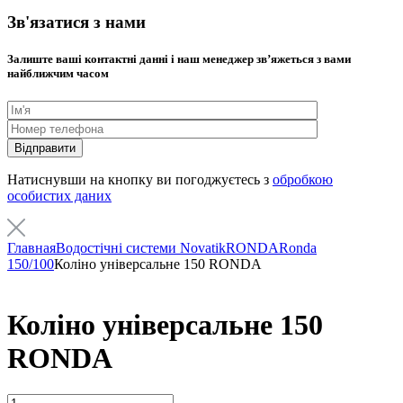
Зв'язатися з нами
Залиште ваші контактні данні і наш менеджер звʼяжеться з вами
найближчим часом
Натиснувши на кнопку ви погоджуєтесь з
обробкою
особистих даних
Главная
Водостічні системи Novatik
RONDA
Ronda
150/100
Коліно універсальне 150 RONDA
Коліно універсальне 150
RONDA
Кількість