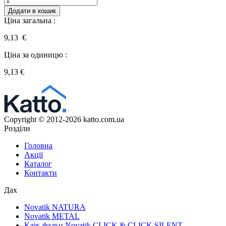
Додати в кошик
Ціна загальна :
9,13 €
Ціна за одиницю :
9,13
€
Copyright © 2012-2026 katto.com.ua
Розділи
Головна
Акції
Каталог
Контакти
Дах
Novatik NATURA
Novatik METAL
Клік-фальц Novatik CLICK & CLICK SILENT