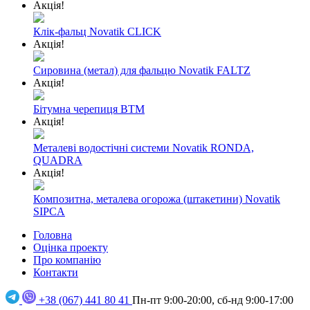
Акція!
Клік-фальц Novatik CLICK
Акція!
Сировина (метал) для фальцю Novatik FALTZ
Акція!
Бітумна черепиця BTM
Акція!
Металеві водостічні системи Novatik RONDA,
QUADRA
Акція!
Композитна, металева огорожа (штакетини) Novatik
SIPCA
Головна
Оцінка проекту
Про компанію
Контакти
+38 (067) 441 80 41
Пн-пт 9:00-20:00, сб-нд 9:00-17:00