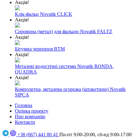
Акція!
Клік-фальц Novatik CLICK
Акція!
Сировина (метал) для фальцю Novatik FALTZ
Акція!
Бітумна черепиця BTM
Акція!
Металеві водостічні системи Novatik RONDA,
QUADRA
Акція!
Композитна, металева огорожа (штакетини) Novatik
SIPCA
Головна
Оцінка проекту
Про компанію
Контакти
+38 (067) 441 80 41
Пн-пт 9:00-20:00, сб-нд 9:00-17:00