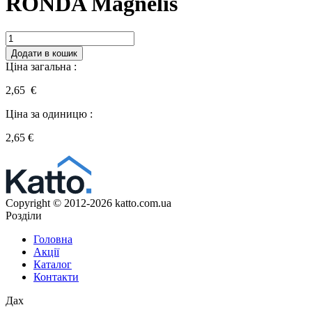
RONDA Magnelis
Кількість
Додати в кошик
Ціна загальна :
2,65 €
Ціна за одиницю :
2,65
€
Copyright © 2012-2026 katto.com.ua
Розділи
Головна
Акції
Каталог
Контакти
Дах