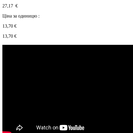
27,17 €
Ціна за одиницю :
13,70 €
13,70
€