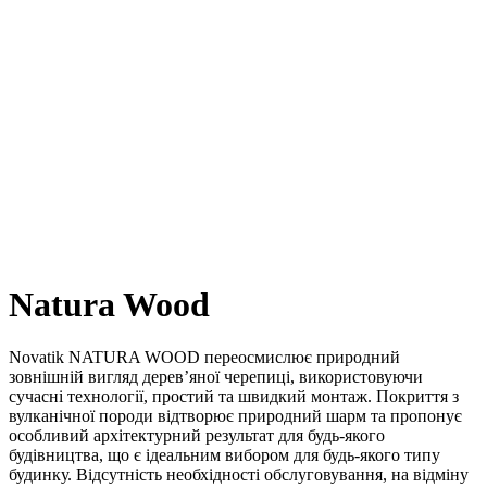
Natura Wood
Novatik NATURA WOOD переосмислює природний
зовнішній вигляд дерев’яної черепиці, використовуючи
сучасні технології, простий та швидкий монтаж. Покриття з
вулканічної породи відтворює природний шарм та пропонує
особливий архітектурний результат для будь-якого
будівництва, що є ідеальним вибором для будь-якого типу
будинку. Відсутність необхідності обслуговування, на відміну