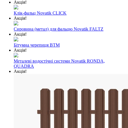
Акція!
Клік-фальц Novatik CLICK
Акція!
Сировина (метал) для фальцю Novatik FALTZ
Акція!
Бітумна черепиця BTM
Акція!
Металеві водостічні системи Novatik RONDA,
QUADRA
Акція!