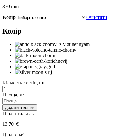
370 mm
Колір
Очистити
Колір
Кількість листів, шт
Кількість
Площа, м²
Додати в кошик
Ціна загальна :
13,70 €
Ціна за м² :