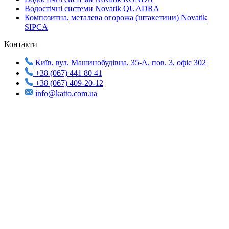
Водостічні системи Novatik QUADRA
Композитна, металева огорожа (штакетини) Novatik
SIPCA
Контакти
Київ, вул. Машинобудівна, 35-А, пов. 3, офіс 302
+38 (067) 441 80 41
+38 (067) 409-20-12
info@katto.com.ua