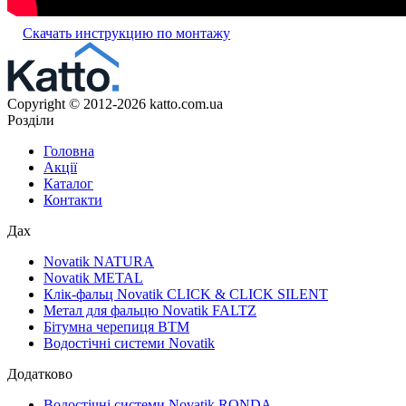
Скачать инструкцию по монтажу
Copyright © 2012-2026 katto.com.ua
Розділи
Головна
Акції
Каталог
Контакти
Дах
Novatik NATURA
Novatik METAL
Клік-фальц Novatik CLICK & CLICK SILENT
Метал для фальцю Novatik FALTZ
Бітумна черепиця BTM
Водостічні системи Novatik
Додатково
Водостічні системи Novatik RONDA