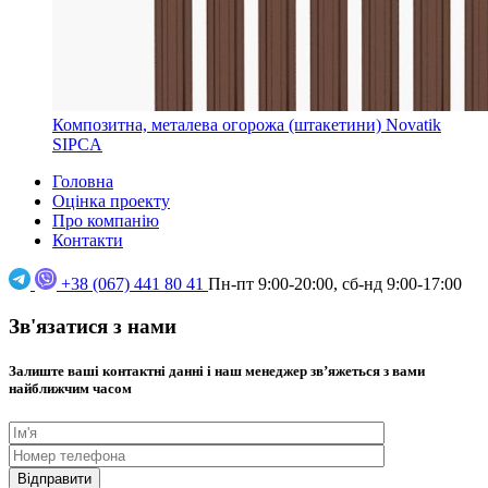
Композитна, металева огорожа (штакетини) Novatik
SIPCA
Головна
Оцінка проекту
Про компанію
Контакти
+38 (067) 441 80 41
Пн-пт 9:00-20:00, сб-нд 9:00-17:00
Зв'язатися з нами
Залиште ваші контактні данні і наш менеджер звʼяжеться з вами
найближчим часом