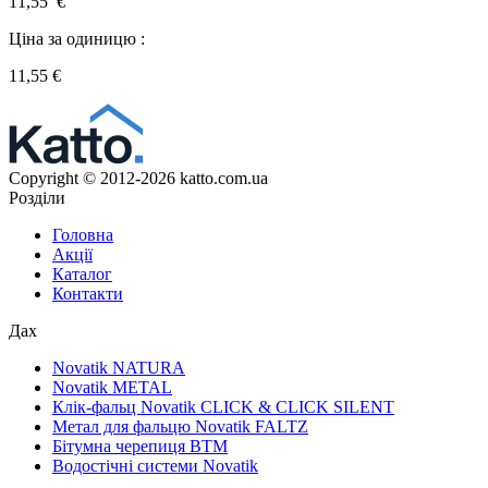
11,55 €
Ціна за одиницю :
11,55
€
Copyright © 2012-2026 katto.com.ua
Розділи
Головна
Акції
Каталог
Контакти
Дах
Novatik NATURA
Novatik METAL
Клік-фальц Novatik CLICK & CLICK SILENT
Метал для фальцю Novatik FALTZ
Бітумна черепиця BTM
Водостічні системи Novatik