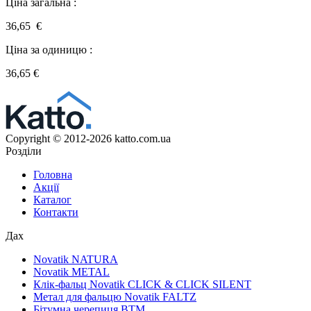
Ціна загальна :
36,65 €
Ціна за одиницю :
36,65
€
Copyright © 2012-2026 katto.com.ua
Розділи
Головна
Акції
Каталог
Контакти
Дах
Novatik NATURA
Novatik METAL
Клік-фальц Novatik CLICK & CLICK SILENT
Метал для фальцю Novatik FALTZ
Бітумна черепиця BTM