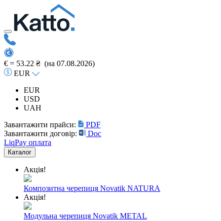
€ =
53.22 ₴
(на 07.08.2026)
EUR
EUR
USD
UAH
Завантажити прайси:
PDF
Завантажити договір:
Doc
LiqPay оплата
Каталог
Акція!
Композитна черепиця Novatik NATURA
Акція!
Модульна черепиця Novatik METAL