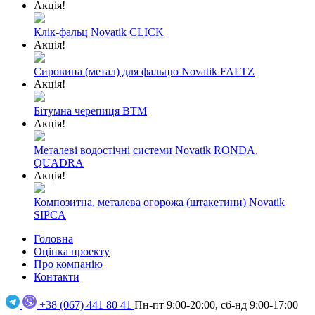
Акція!
Клік-фальц Novatik CLICK
Акція!
Сировина (метал) для фальцю Novatik FALTZ
Акція!
Бітумна черепиця BTM
Акція!
Металеві водостічні системи Novatik RONDA,
QUADRA
Акція!
Композитна, металева огорожа (штакетини) Novatik
SIPCA
Головна
Оцінка проекту
Про компанію
Контакти
+38 (067) 441 80 41
Пн-пт 9:00-20:00, сб-нд 9:00-17:00