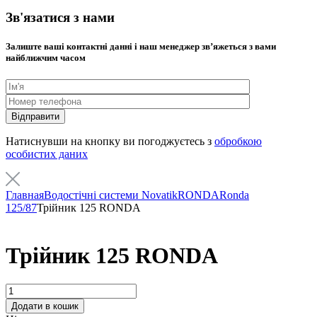
Зв'язатися з нами
Залиште ваші контактні данні і наш менеджер звʼяжеться з вами
найближчим часом
Натиснувши на кнопку ви погоджуєтесь з
обробкою
особистих даних
Главная
Водостічні системи Novatik
RONDA
Ronda
125/87
Трійник 125 RONDA
Трійник 125 RONDA
Кількість
Додати в кошик