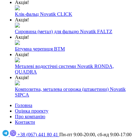
Акція!
Клік-фальц Novatik CLICK
Акція!
Сировина (метал) для фальцю Novatik FALTZ
Акція!
Бітумна черепиця BTM
Акція!
Металеві водостічні системи Novatik RONDA,
QUADRA
Акція!
Композитна, металева огорожа (штакетини) Novatik
SIPCA
Головна
Оцінка проекту
Про компанію
Контакти
+38 (067) 441 80 41
Пн-пт 9:00-20:00, сб-нд 9:00-17:00