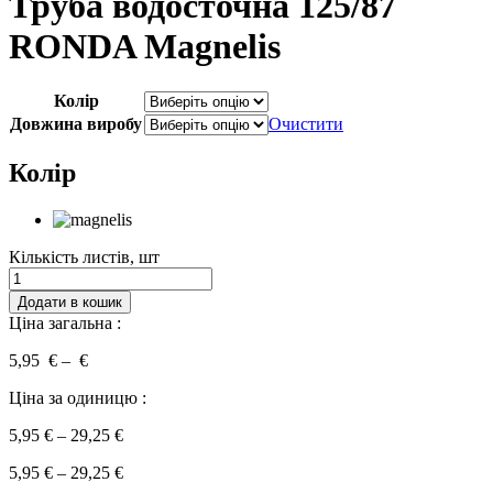
Труба водосточна 125/87
RONDA Magnelis
Колір
Довжина виробу
Очистити
Колір
Кількість листів, шт
Кількість
Додати в кошик
Ціна загальна :
5,95 € – €
Ціна за одиницю :
5,95 € – 29,25 €
5,95
€
–
29,25
€