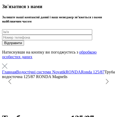
Зв'язатися з нами
Залиште ваші контактні данні і наш менеджер звʼяжеться з вами
найближчим часом
Натиснувши на кнопку ви погоджуєтесь з
обробкою
особистих даних
Главная
Водостічні системи Novatik
RONDA
Ronda 125/87
Труба
водосточна 125/87 RONDA Magnelis